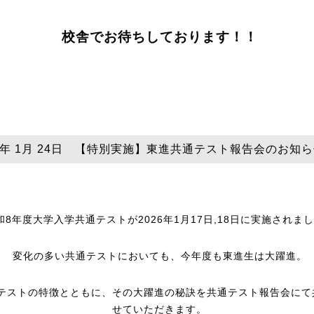
校舎でお待ちしております！！
26年 1月 24日 【特別実施】東進共通テスト報告会のお知
和8年度大学入学共通テストが2026年1月17日,18日に実施されま
変化の多い共通テストにおいても、今年度も東進生は大躍進。
テストの特徴とともに、その大躍進の秘訣を共通テスト報告会にて
せていただきます。