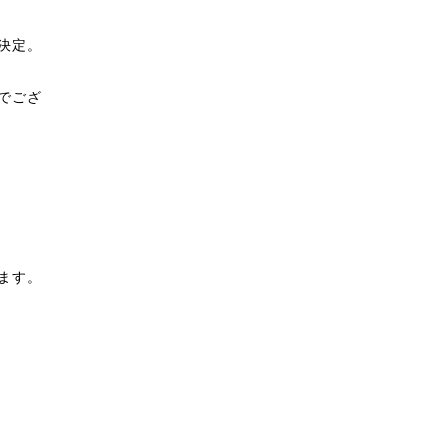
決定。
でござ
ます。