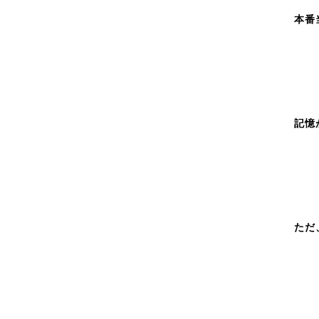
本番
記憶
ただ