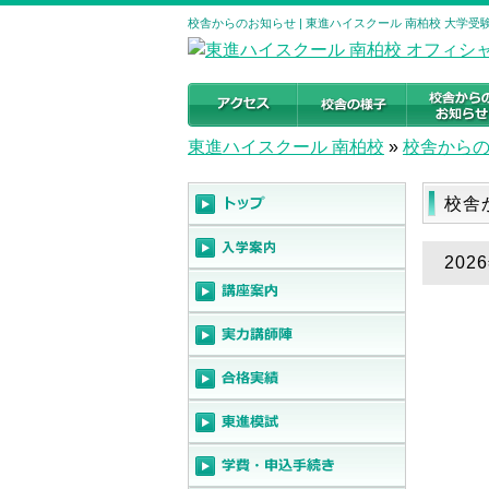
校舎からのお知らせ | 東進ハイスクール 南柏校 大学受験の
東進ハイスクール 南柏校
»
校舎から
校舎
20