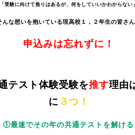
「受験に向けて焦りはあるが、何をしていいかわからない
そんな想いを抱いている現高校１，２年生の皆さん
申込みは忘れずに！
通テスト体験受験を
推す
理由
に
３つ！
①最速でその年の共通テストを解ける