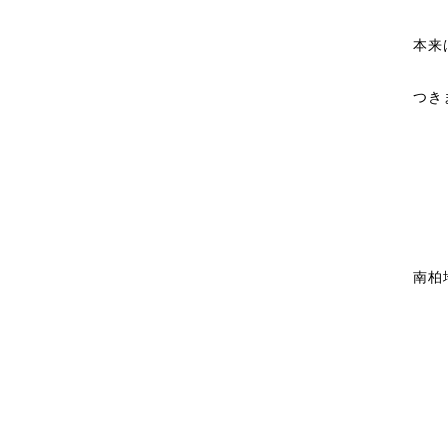
本来
つき
南柏