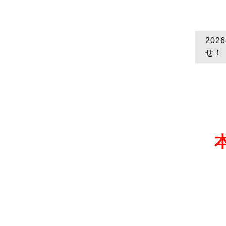
20
せ！