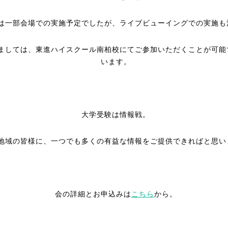
は一部会場での実施予定でしたが、ライブビューイングでの実施も
ましては、東進ハイスクール南柏校にてご参加いただくことが可能
います。
大学受験は情報戦。
地域の皆様に、一つでも多くの有益な情報をご提供できればと思い
会の詳細とお申込みは
こちら
から。