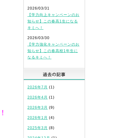
2026/03/31
【学力向上キャンペーンのお
知らせ】この春高1生になる
キミへ！
2026/03/30
【学力強化キャンペーンのお
知らせ】この春高校1年生に
なるキミへ！
過去の記事
2026年7月
(1)
2026年4月
(1)
2026年3月
(9)
！
2026年1月
(4)
2025年3月
(8)