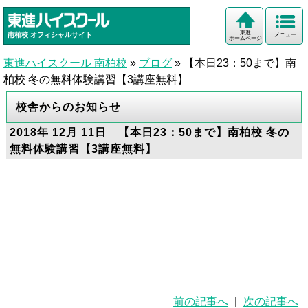
東進
南柏校
オフィシャルサイト
メニュー
ホームページ
東進ハイスクール 南柏校
»
ブログ
»
【本日23：50まで】南
柏校 冬の無料体験講習【3講座無料】
校舎からのお知らせ
2018年 12月 11日 【本日23：50まで】南柏校 冬の
無料体験講習【3講座無料】
前の記事へ
|
次の記事へ