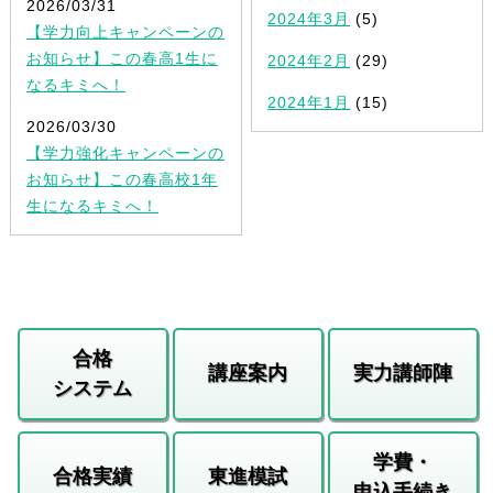
2026/03/31
2024年3月
(5)
【学力向上キャンペーンの
お知らせ】この春高1生に
2024年2月
(29)
なるキミへ！
2024年1月
(15)
2026/03/30
【学力強化キャンペーンの
お知らせ】この春高校1年
生になるキミへ！
合格
講座案内
実力講師陣
システム
学費・
合格実績
東進模試
申込手続き