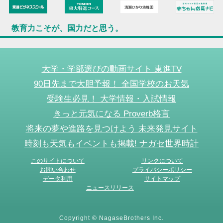
教育力こそが、国力だと思う。
大学・学部選びの動画サイト 東進TV
90日先まで大胆予報！ 全国学校のお天気
受験生必見！ 大学情報・入試情報
きっと元気になる Proverb格言
将来の夢や進路を見つけよう 未来発見サイト
時刻も天気もイベントも掲載! ナガセ世界時計
このサイトについて
リンクについて
お問い合わせ
プライバシーポリシー
データ利用
サイトマップ
ニュースリリース
Copyright © NagaseBrothers Inc.