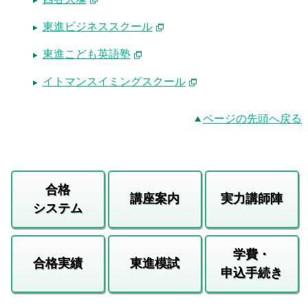
東進ビジネススクール
東進こども英語塾
イトマンスイミングスクール
ページの先頭へ戻る
合格
講座案内
実力講師陣
システム
学費・
合格実績
東進模試
申込手続き