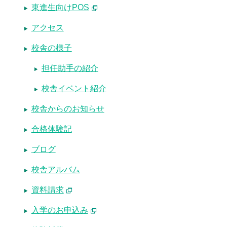
東進生向けPOS
アクセス
校舎の様子
担任助手の紹介
校舎イベント紹介
校舎からのお知らせ
合格体験記
ブログ
校舎アルバム
資料請求
入学のお申込み