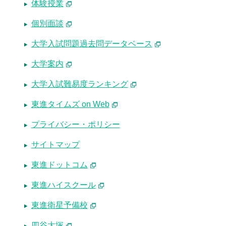
体験授業
個別面談
大学入試問題過去問データベース
大学案内
大学入試難易度ランキング
東進タイムズ on Web
プライバシー・ポリシー
サイトマップ
東進ドットコム
東進ハイスクール
東進衛星予備校
四谷大塚