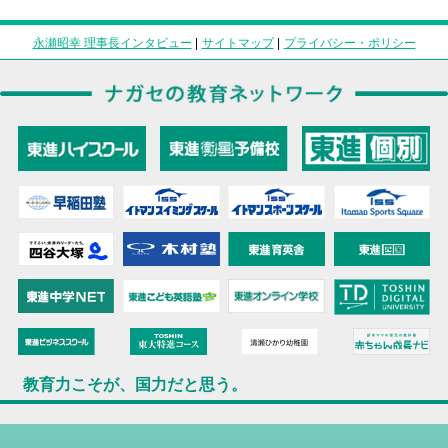
永瀬昭幸 理事長インタビュー
|
サイトマップ
|
プライバシー・ポリシー
教育力こそが、国力だと思う。