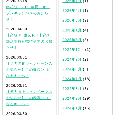
2026/07/18
2026年7月
(1)
南柏校 2026年夏 オー
2026年4月
(1)
プンキャンパスのお知ら
せ！
2026年3月
(9)
2026/04/30
2026年1月
(4)
【高校3年生必見！】高3
2025年3月
(8)
部活生特別招待講習のお知
らせ！
2024年12月
(1)
2026/03/31
2024年9月
(2)
【学力強化キャンペーンの
2024年8月
(3)
お知らせ】この春高1生に
なるキミへ！
2024年7月
(18)
2026/03/31
2024年3月
(5)
【学力向上キャンペーンの
お知らせ】この春高1生に
2024年2月
(29)
なるキミへ！
2024年1月
(15)
2026/03/30