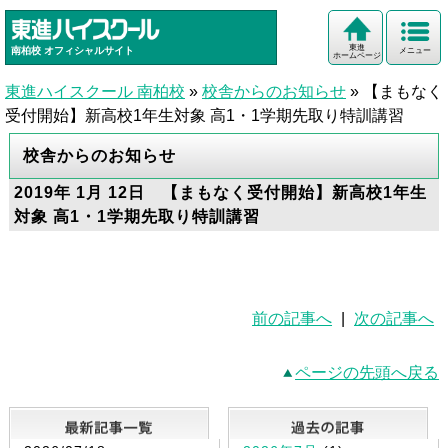
東進
南柏校
オフィシャルサイト
メニュー
ホームページ
東進ハイスクール 南柏校
»
校舎からのお知らせ
»
【まもなく
受付開始】新高校1年生対象 高1・1学期先取り特訓講習
校舎からのお知らせ
2019年 1月 12日 【まもなく受付開始】新高校1年生
対象 高1・1学期先取り特訓講習
前の記事へ
|
次の記事へ
ページの先頭へ戻る
最新記事一覧