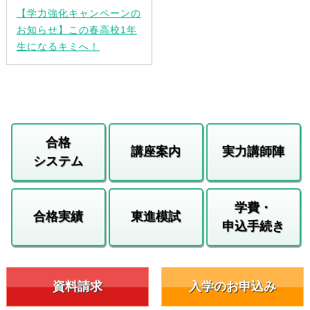
【学力強化キャンペーンの
お知らせ】この春高校1年
生になるキミへ！
合格
講座案内
実力講師陣
システム
学費・
合格実績
東進模試
申込手続き
資料請求
入学のお申込み