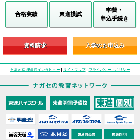
学費・
合格実績
東進模試
申込手続き
資料請求
入学のお申込み
永瀬昭幸 理事長インタビュー
|
サイトマップ
|
プライバシー・ポリシー