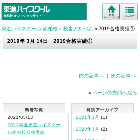
東進
南柏校
オフィシャルサイト
メニュー
ホームページ
東進ハイスクール 南柏校
»
校舎アルバム
»
2019合格実績①
2019年 3月 14日 2019合格実績①
前の記事へ
|
次の記事へ
ページの先頭へ戻る
新着写真
2021/03/13
2021年3月
(1)
2021年度東進ハイスクー
2020年3月
(2)
ル南柏校合格実績