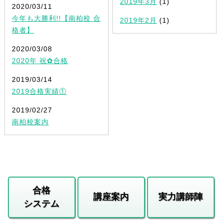
2019年3月
(1)
2020/03/11
今年も大勝利!!【南柏校 合
2019年2月
(1)
格者】
2020/03/08
2020年 祝✿合格
2019/03/14
2019合格実績①
2019/02/27
南柏校案内
合格
講座案内
実力講師陣
システム