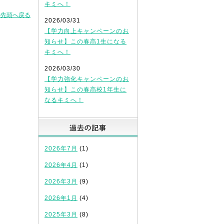
キミへ！
の先頭へ戻る
2026/03/31
【学力向上キャンペーンのお
知らせ】この春高1生になる
キミへ！
2026/03/30
【学力強化キャンペーンのお
知らせ】この春高校1年生に
なるキミへ！
過去の記事
2026年7月
(1)
2026年4月
(1)
2026年3月
(9)
2026年1月
(4)
2025年3月
(8)