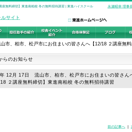
２講座無料締切】東進南柏校 冬の無料招待講習 | 東進ハイスクール
永瀬昭幸 理事
流山市、柏市、松戸市にお住まいの皆さんへ【12/18 ２講座無
からのお知らせ
19年 12月 17日 流山市、柏市、松戸市にお住まいの皆さん
2/18 ２講座無料締切】東進南柏校 冬の無料招待講習
前の記事へ
|