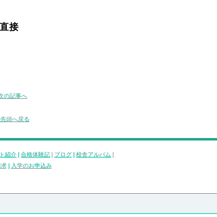
直接
次の記事へ
の先頭へ戻る
ト紹介
|
合格体験記
|
ブログ
|
校舎アルバム
|
請求
|
入学のお申込み