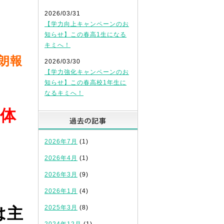
2026/03/31
【学力向上キャンペーンのお
」
知らせ】この春高1生になる
キミへ！
朗報
2026/03/30
【学力強化キャンペーンのお
知らせ】この春高校1年生に
なるキミへ！
体
過去の記事
2026年7月
(1)
2026年4月
(1)
2026年3月
(9)
2026年1月
(4)
2025年3月
(8)
は主