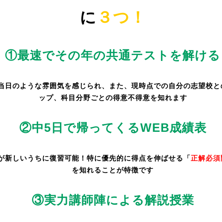
に
３つ！
①最速でその年の共通テストを解ける
当日のような雰囲気を感じられ、また、現時点での自分の志望校と
ップ、科目分野ごとの得意不得意を知れます
②中5日で帰ってくるWEB成績表
が新しいうちに復習可能！特に優先的に得点を伸ばせる「
正解必須
を知れることが特徴です
③実力講師陣による解説授業