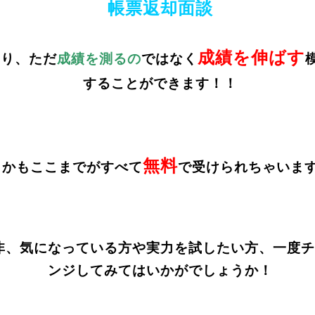
帳票返却面談
成績を伸ばす
あり、ただ
成績を測るの
ではなく
することができます！！
無料
しかもここまでがすべて
で受けられちゃいま
非、気になっている方や実力を試したい方、一度チ
ンジしてみてはいかがでしょうか！