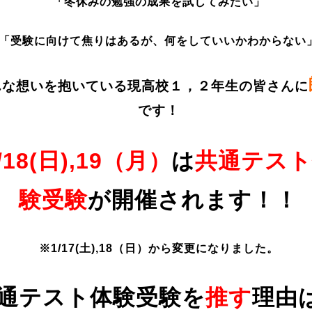
「冬休みの勉強の成果を試してみたい」
「受験に向けて焦りはあるが、何をしていいかわからない
んな想いを抱いている現高校１，２年生の皆さんに
です！
/18(日),19（月）
は
共通テスト
験受験
が開催されます！！
※1/17(土),18（日）から変更になりました。
通テスト体験受験を
推す
理由