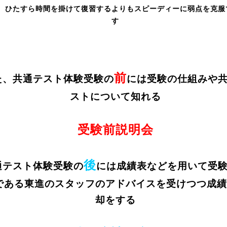
、ひたすら時間を掛けて復習するよりもスピーディーに弱点を克服
す
前
た、共通テスト体験受験の
には受験の仕組みや
ストについて知れる
受験前説明会
後
通テスト体験受験の
には成績表などを用いて受
である東進のスタッフのアドバイスを受けつつ成績
却をする