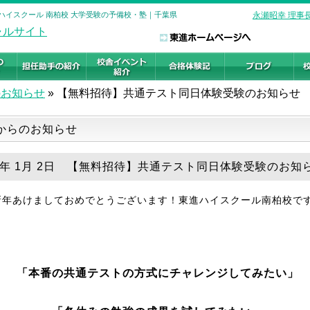
進ハイスクール 南柏校 大学受験の予備校・塾｜千葉県
永瀬昭幸 理事
のお知らせ
»
【無料招待】共通テスト同日体験受験のお知らせ
からのお知らせ
26年 1月 2日 【無料招待】共通テスト同日体験受験のお知
新年あけましておめでとうございます！東進ハイスクール南柏校で
「本番の共通テストの方式にチャレンジしてみたい」