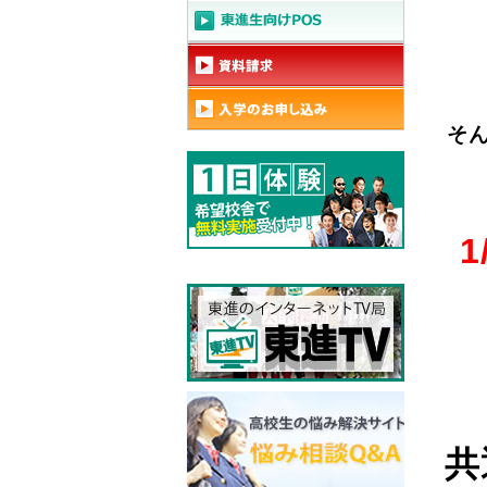
そ
1
共