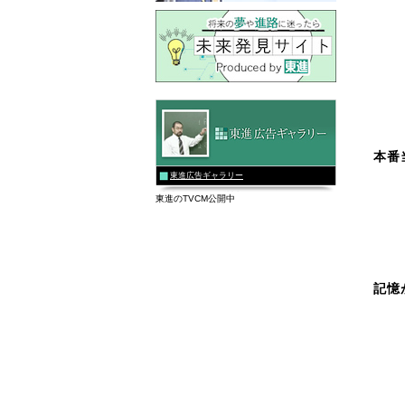
本番
東進広告ギャラリー
東進のTVCM公開中
記憶