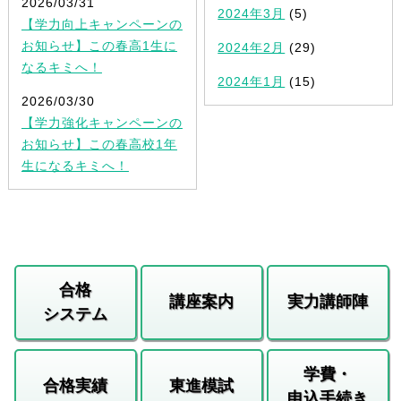
2026/03/31
2024年3月
(5)
【学力向上キャンペーンの
お知らせ】この春高1生に
2024年2月
(29)
なるキミへ！
2024年1月
(15)
2026/03/30
【学力強化キャンペーンの
お知らせ】この春高校1年
生になるキミへ！
合格
講座案内
実力講師陣
システム
学費・
合格実績
東進模試
申込手続き