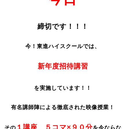
締切です！！！
今！東進ハイスクールでは、
新年度招待講習
を実施しています！！
有名講師陣による徹底された映像授業！
１講座 ５コマ×９０分
その
を今ならな