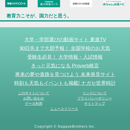
教育力こそが、国力だと思う。
大学・学部選びの動画サイト 東進TV
90日先まで大胆予報！ 全国学校のお天気
受験生必見！ 大学情報・入試情報
きっと元気になる Proverb格言
将来の夢や進路を見つけよう 未来発見サイト
時刻も天気もイベントも掲載! ナガセ世界時計
このサイトについて
リンクについて
お問い合わせ
プライバシーポリシー
データ利用
サイトマップ
ニュースリリース
Copyright © NagaseBrothers Inc.