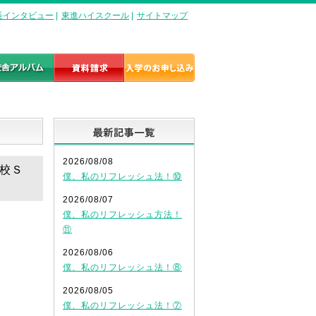
長インタビュー
|
東進ハイスクール
|
サイトマップ
最新記事一覧
2026/08/08
高校Ｓ
僕、私のリフレッシュ法！⑩
2026/08/07
僕、私のリフレッシュ方法！
⑪
2026/08/06
僕、私のリフレッシュ法！⑧
2026/08/05
！
僕、私のリフレッシュ法！⑦