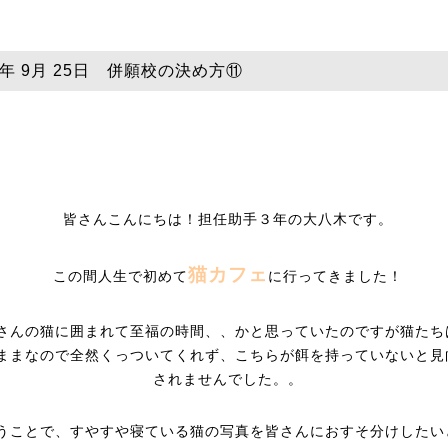
5年 9月 25日 併願校の決め方⑪
皆さんこんにちは！担任助手３年の大八木です。
猫カフェ
この間人生で初めて
に行ってきました！
さんの猫に囲まれて至福の時間、、かと思っていたのですが猫たち
ままなので全然くっついてくれず、こちらが餌を持っていないと見
されませんでした。。
うことで、すやすや寝ている猫の写真を皆さんにおすそ分けしたい