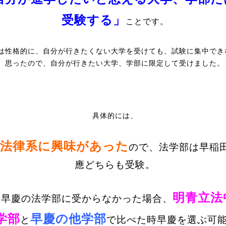
受験する」
ことです。
は性格的に、自分が行きたくない大学を受けても、試験に集中でき
思ったので、自分が行きたい大学、学部に限定して受けました。
具体的には、
法律系に興味があった
ので、法学部は早稲
應どちらも受験。
明青立法
．早慶の法学部に受からなかった場合、
学部
早慶の他学部
と
で比べた時早慶を選ぶ可