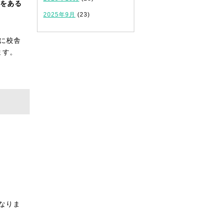
補をある
2025年9月
(23)
に校舎
ます。
なりま