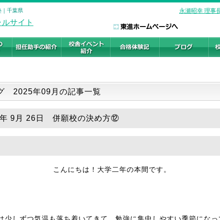
塾｜千葉県
永瀬昭幸 理事
グ 2025年09月の記事一覧
5年 9月 26日 併願校の決め方⑫
こんにちは！大学二年の本間です。
は少しずつ気温も落ち着いてきて、勉強に集中しやすい季節になっ