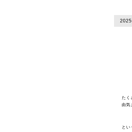
202
たく
由気
とい