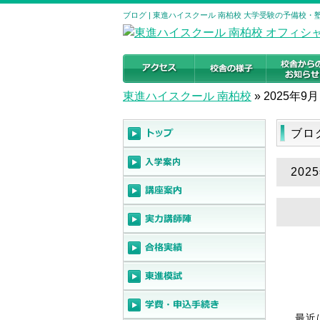
ブログ | 東進ハイスクール 南柏校 大学受験の予備校・
東進ハイスクール 南柏校
»
2025年9月
ブロ
202
最近