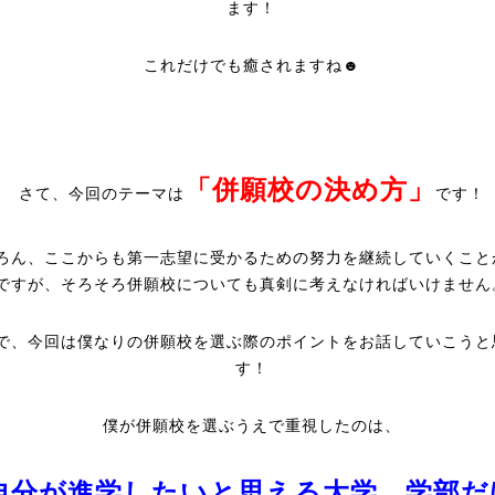
ます！
これだけでも癒されますね☻
「併願校の決め方」
さて、今回のテーマは
です！
ろん、ここからも第一志望に受かるための努力を継続していくこと
ですが、そろそろ併願校についても真剣に考えなければいけません
で、今回は僕なりの併願校を選ぶ際のポイントをお話していこうと
す！
僕が併願校を選ぶうえで重視したのは、
自分が進学したいと思える大学、学部だ