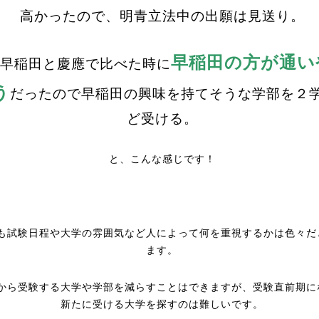
高かったので、明青立法中の出願は見送り。
早稲田の方が通い
早稲田と慶應で比べた時に
う
だったので早稲田の興味を持てそうな学部を２
ど受ける。
と、こんな感じです！
も試験日程や大学の雰囲気など人によって何を重視するかは色々だ
ます。
から受験する大学や学部を減らすことはできますが、受験直前期に
新たに受ける大学を探すのは難しいです。