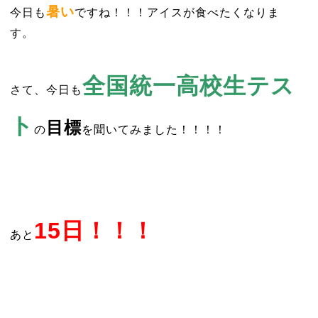
暑い
今日も
ですね！！！アイスが食べたくなりま
す。
全国統一高校生テス
さて、今日も
ト
目標
の
を聞いてみました！！！！
15日！！！
あと