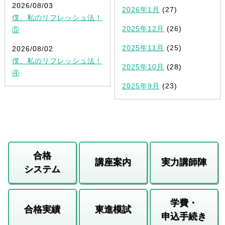
2026/08/03
2026年1月
(27)
僕、私のリフレッシュ法！
2025年12月
(26)
⑤
2025年11月
(25)
2026/08/02
僕、私のリフレッシュ法！
2025年10月
(28)
④
2025年9月
(23)
合格
講座案内
実力講師陣
システム
学費・
合格実績
東進模試
申込手続き