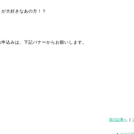
ト
が大好きなあの方！？
お申込みは、下記バナーからお願いします。
前の記事へ
|