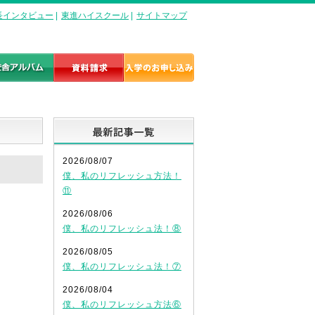
長インタビュー
|
東進ハイスクール
|
サイトマップ
最新記事一覧
2026/08/07
僕、私のリフレッシュ方法！
⑪
2026/08/06
僕、私のリフレッシュ法！⑧
2026/08/05
僕、私のリフレッシュ法！⑦
2026/08/04
僕、私のリフレッシュ方法⑥