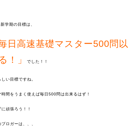
の新学期の目標は、
毎日高速基礎マスター500問
る！」
でした！！
らしい目標ですね。
マ時間をうまく使えば毎日500問は出来るはず！
ずに頑張ろう！！
のブロガーは、、、