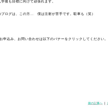
入学後も目標に向けて頑張れます。
のブログは、この方… 僕は注射が苦手です。駐車も（笑）
種お申込み、お問い合わせは以下のバナーをクリックしてください。
前の記事へ
|