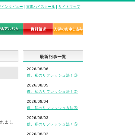
長インタビュー
|
東進ハイスクール
|
サイトマップ
最新記事一覧
2026/08/06
僕、私のリフレッシュ法！⑧
2026/08/05
僕、私のリフレッシュ法！⑦
2026/08/04
僕、私のリフレッシュ方法⑥
2026/08/03
れまし
僕、私のリフレッシュ法！⑤
2026/08/02