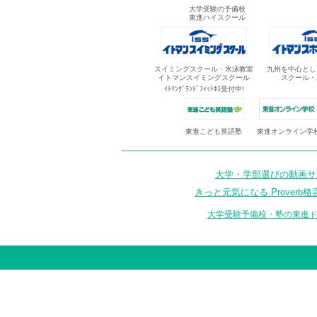
大学受験の予備校
東進ハイスクール
スイミングスクール・水泳教室
九州を中心とし
イトマンスイミングスクール
スクール・
ｲﾄﾏﾝｸﾞﾗﾝﾄﾞﾌｨｯﾄﾈｽ受付中!
東進オンライン学
東進こども英語塾
大学・学部選びの動画サイ
きっと元気になる Proverb格
大学受験予備校・塾の東進ド