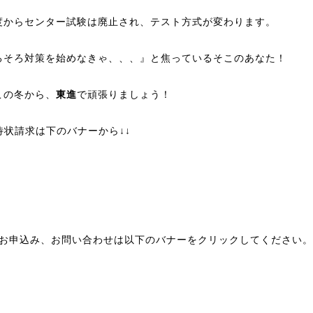
度からセンター試験は廃止され、テスト方式が変わります。
ろそろ対策を始めなきゃ、、、』と焦っているそこのあなた！
この冬から、
東進
で頑張りましょう！
招待状請求は下のバナーから↓↓
種お申込み、お問い合わせは以下のバナーをクリックしてください。