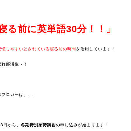
寝る前に英単語30分！！」
記憶しやすいとされている寝る前の時間
を活用しています！
ばれ部活生～！
のブロガーは、、、
13日から、
冬期特別招待講習
の申し込みが始まります！