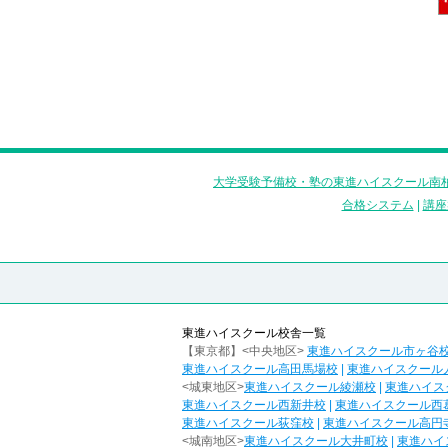
大学受験予備校・塾の東進ハイスクール南柏
合格システム
|
講座
東進ハイスクール校舎一覧
【東京都】<中央地区>
東進ハイスクール市ヶ谷
東進ハイスクール高田馬場校
|
東進ハイスクール
<城東地区>
東進ハイスクール綾瀬校
|
東進ハイス
東進ハイスクール西新井校
|
東進ハイスクール西
東進ハイスクール荻窪校
|
東進ハイスクール高円
<城南地区>
東進ハイスクール大井町校
|
東進ハイ