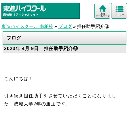
東進
南柏校
オフィシャルサイト
メニュー
ホームページ
東進ハイスクール 南柏校
»
ブログ
»
担任助手紹介⑧
ブログ
2023年 4月 9日 担任助手紹介⑧
こんにちは！
引き続き担任助手をさせていただくことになりまし
た、成城大学2年の渡辺です。