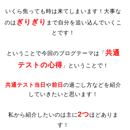
いくら焦っても時は来てしまいます！大事な
ぎりぎり
のは
まで自分を追い込んでいくこ
とです！
共通
ということで今回のブログテーマは「
テストの心得
」ということで！
共通テスト当日
や
前日
の過ごし方などを紹介
していきたいと思います！
2つ
私から紹介したいのは主に
ほどありま
す！