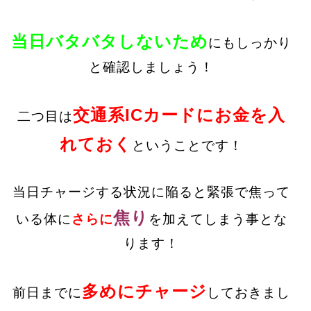
当日バタバタしないため
にもしっかり
と確認しましょう！
交通系ICカードにお金を入
二つ目は
れておく
ということです！
当日チャージする状況に陥ると緊張で焦って
焦り
いる体に
さらに
を加えてしまう事とな
ります！
多めにチャージ
前日までに
しておきまし