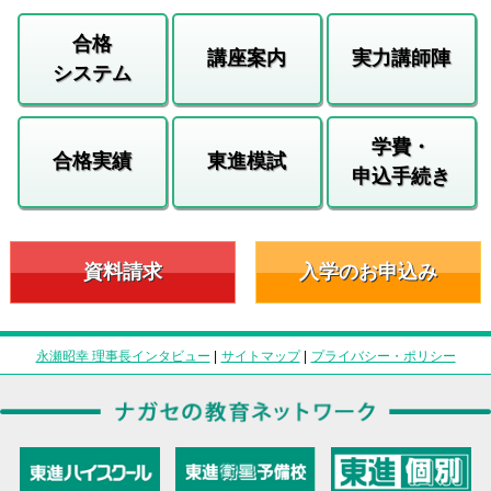
合格
講座案内
実力講師陣
システム
学費・
合格実績
東進模試
申込手続き
資料請求
入学のお申込み
永瀬昭幸 理事長インタビュー
|
サイトマップ
|
プライバシー・ポリシー