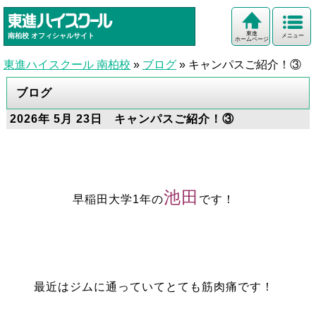
東進
南柏校
オフィシャルサイト
メニュー
ホームページ
東進ハイスクール 南柏校
»
ブログ
»
キャンパスご紹介！③
ブログ
2026年 5月 23日 キャンパスご紹介！③
池田
早稲田大学1年の
です！
最近はジムに通っていてとても筋肉痛です！