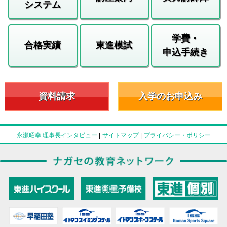
システム
学費・
合格実績
東進模試
申込手続き
資料請求
入学のお申込み
永瀬昭幸 理事長インタビュー
|
サイトマップ
|
プライバシー・ポリシー