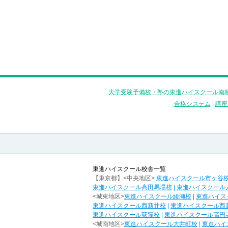
大学受験予備校・塾の東進ハイスクール南柏
合格システム
|
講座
東進ハイスクール校舎一覧
【東京都】<中央地区>
東進ハイスクール市ヶ谷
東進ハイスクール高田馬場校
|
東進ハイスクール
<城東地区>
東進ハイスクール綾瀬校
|
東進ハイス
東進ハイスクール西新井校
|
東進ハイスクール西
東進ハイスクール荻窪校
|
東進ハイスクール高円
<城南地区>
東進ハイスクール大井町校
|
東進ハイ