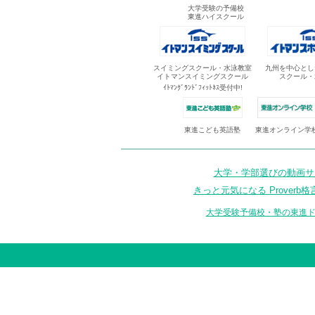
大学受験の予備校
東進ハイスクール
スイミングスクール・水泳教室
九州を中心とし
イトマンスイミングスクール
スクール・
ｲﾄﾏﾝｸﾞﾗﾝﾄﾞﾌｨｯﾄﾈｽ受付中!
東進オンライン学
東進こども英語塾
大学・学部選びの動画サイ
きっと元気になる Proverb格
大学受験予備校・塾の東進ド