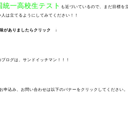
国統一高校生テスト
も近づいているので、まだ目標を
い人は立てるようにしてみてください！！
興味がありましたらクリック ↓
のブログは、サンドイッチマン！！！
種お申込み、お問い合わせは以下のバナーをクリックしてください。