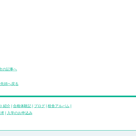
次の記事へ
の先頭へ戻る
ト紹介
|
合格体験記
|
ブログ
|
校舎アルバム
|
請求
|
入学のお申込み