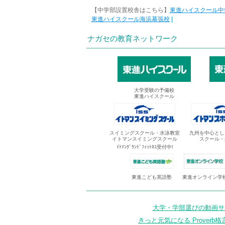
【中学部設置校舎はこちら】
東進ハイスクール中
東進ハイスクール海浜幕張校
|
ナガセの教育ネットワーク
大学受験の予備校
東進ハイスクール
スイミングスクール・水泳教室
九州を中心とし
イトマンスイミングスクール
スクール・
ｲﾄﾏﾝｸﾞﾗﾝﾄﾞﾌｨｯﾄﾈｽ受付中!
東進オンライン学
東進こども英語塾
大学・学部選びの動画サイ
きっと元気になる Proverb格