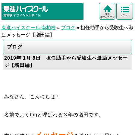
東進
南柏校
オフィシャルサイト
メニュー
ホームページ
東進ハイスクール 南柏校
»
ブログ
»
担任助手から受験生へ激
励メッセージ【増田編】
ブログ
2019年 1月 8日 担任助手から受験生へ激励メッセー
ジ【増田編】
みなさん、こんにちは！
名前でよくbigと呼ばれる３年の増田です。
メッセージ