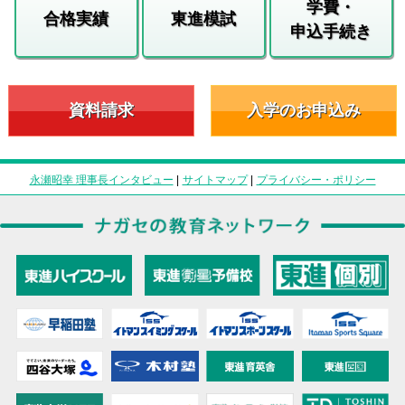
学費・
合格実績
東進模試
申込手続き
資料請求
入学のお申込み
永瀬昭幸 理事長インタビュー
|
サイトマップ
|
プライバシー・ポリシー