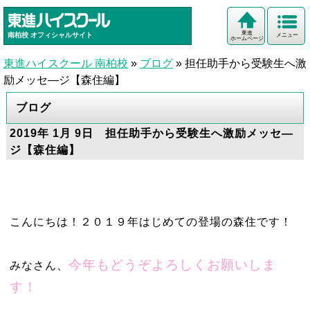
東進
南柏校
オフィシャルサイト
メニュー
ホームページ
東進ハイスクール 南柏校
»
ブログ
»
担任助手から受験生へ激
励メッセ―ジ【森住編】
ブログ
2019年 1月 9日 担任助手から受験生へ激励メッセ―
ジ【森住編】
こんにちは！２０１９年はじめての登場の森住です！
今年もどうぞよろしくお願いしま
みなさん、
す！