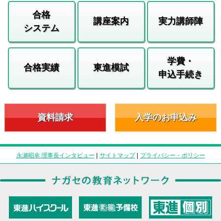
合格
講座案内
実力講師陣
システム
学費・
合格実績
東進模試
申込手続き
資料請求
入学のお申込み
永瀬昭幸 理事長インタビュー
|
サイトマップ
|
プライバシー・ポリシー