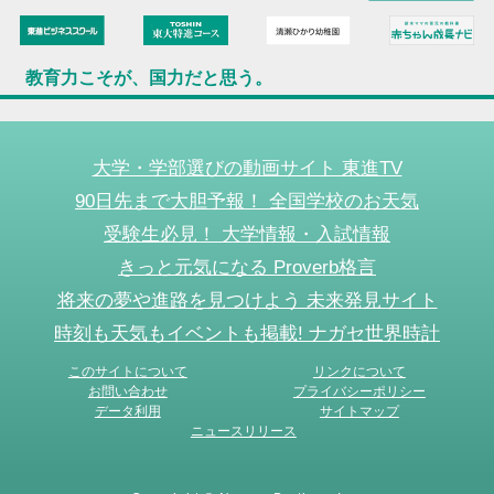
教育力こそが、国力だと思う。
大学・学部選びの動画サイト 東進TV
90日先まで大胆予報！ 全国学校のお天気
受験生必見！ 大学情報・入試情報
きっと元気になる Proverb格言
将来の夢や進路を見つけよう 未来発見サイト
時刻も天気もイベントも掲載! ナガセ世界時計
このサイトについて
リンクについて
お問い合わせ
プライバシーポリシー
データ利用
サイトマップ
ニュースリリース