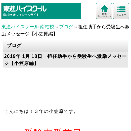
東進
南柏校
オフィシャルサイト
メニュー
ホームページ
東進ハイスクール 南柏校
»
ブログ
»
担任助手から受験生へ激
励メッセージ【小笠原編】
ブログ
2019年 1月 18日 担任助手から受験生へ激励メッセー
ジ【小笠原編】
こんにちは！３年の小笠原です。