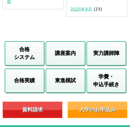
⑥
2025年9月
(23)
合格
講座案内
実力講師陣
システム
学費・
合格実績
東進模試
申込手続き
資料請求
入学のお申込み