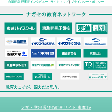
永瀬昭幸 理事長インタビュー
|
サイトマップ
|
プライバシー・ポリシー
教育力こそが、国力だと思う。
大学・学部選びの動画サイト 東進TV