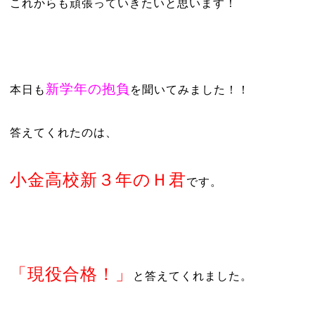
これからも頑張っていきたいと思います！
新学年の抱負
本日も
を聞いてみました！！
答えてくれたのは、
小金高校新３年のＨ君
です。
「現役合格！」
と答えてくれました。