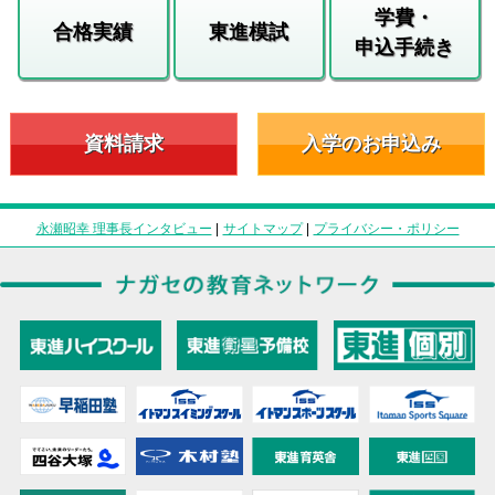
学費・
合格実績
東進模試
申込手続き
資料請求
入学のお申込み
永瀬昭幸 理事長インタビュー
|
サイトマップ
|
プライバシー・ポリシー