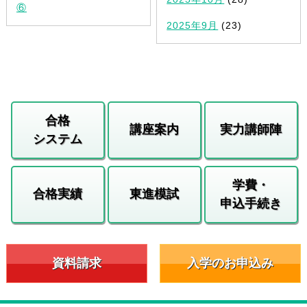
⑥
2025年9月
(23)
合格
講座案内
実力講師陣
システム
学費・
合格実績
東進模試
申込手続き
資料請求
入学のお申込み