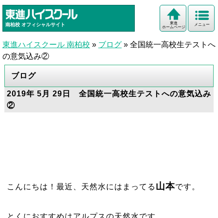
東進
南柏校
オフィシャルサイト
メニュー
ホームページ
東進ハイスクール 南柏校
»
ブログ
»
全国統一高校生テストへ
の意気込み②
ブログ
2019年 5月 29日 全国統一高校生テストへの意気込み
②
山本
こんにちは！最近、天然水にはまってる
です。
とくにおすすめはアルプスの天然水です。