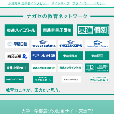
永瀬昭幸 理事長インタビュー
|
サイトマップ
|
プライバシー・ポリシー
教育力こそが、国力だと思う。
大学・学部選びの動画サイト 東進TV