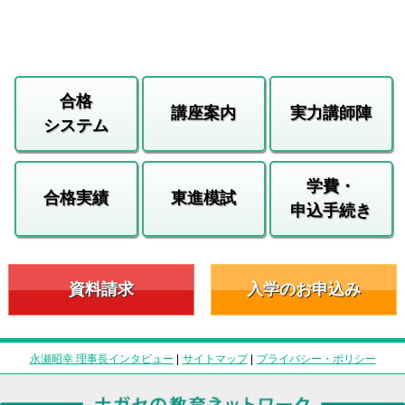
合格
講座案内
実力講師陣
システム
学費・
合格実績
東進模試
申込手続き
資料請求
入学のお申込み
永瀬昭幸 理事長インタビュー
|
サイトマップ
|
プライバシー・ポリシー