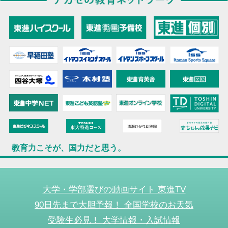
教育力こそが、国力だと思う。
大学・学部選びの動画サイト 東進TV
90日先まで大胆予報！ 全国学校のお天気
受験生必見！ 大学情報・入試情報