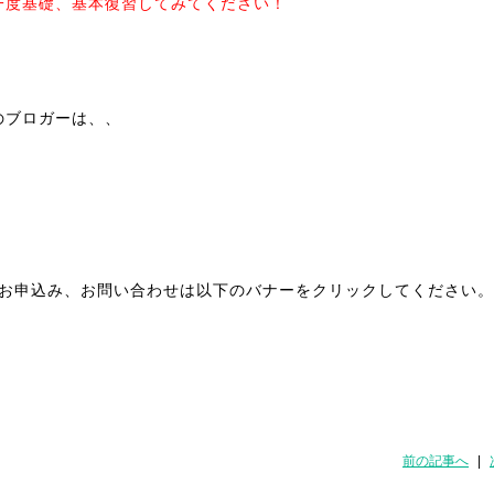
一度基礎、基本復習してみてください！
のブロガーは、、
種お申込み、お問い合わせは以下のバナーをクリックしてください。
前の記事へ
|