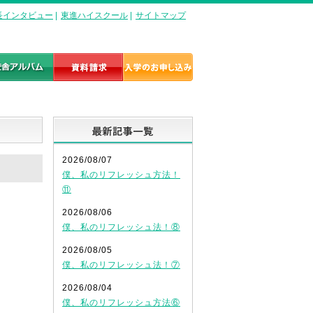
長インタビュー
|
東進ハイスクール
|
サイトマップ
最新記事一覧
2026/08/07
僕、私のリフレッシュ方法！
⑪
2026/08/06
僕、私のリフレッシュ法！⑧
2026/08/05
僕、私のリフレッシュ法！⑦
2026/08/04
僕、私のリフレッシュ方法⑥