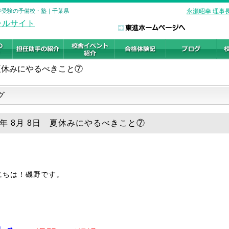
大学受験の予備校・塾｜千葉県
永瀬昭幸 理事
夏休みにやるべきこと⑦
グ
19年 8月 8日 夏休みにやるべきこと⑦
にちは！磯野です。