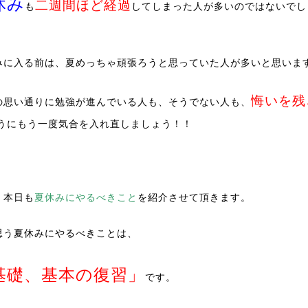
休み
二週間ほど経過
も
してしまった人が多いのではないでし
みに入る前は、夏めっちゃ頑張ろうと思っていた人が多いと思いま
悔いを残
の思い通りに勉強が進んでいる人も、そうでない人も、
うにもう一度気合を入れ直しましょう！！
、本日も
夏休みにやるべきこと
を紹介させて頂きます。
思う夏休みにやるべきことは、
基礎、基本の復習」
です。