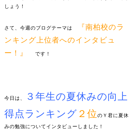
しょう！
『南柏校のラ
さて、今週のブログテーマは
ンキング上位者へのインタビュ
ー！』
です！
３年生の
夏休みの
向
上
今日は、
得点ランキング
２
位
のＹ君に夏休
みの勉強についてインタビューしました！