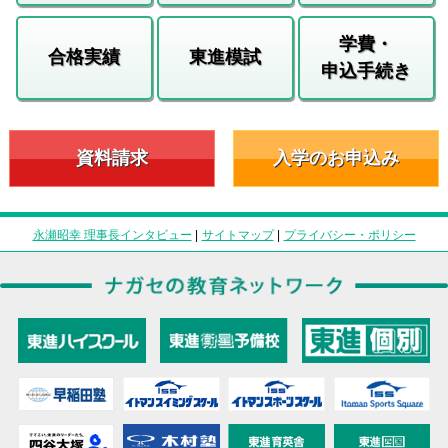
学費・
合格実績
東進模試
申込手続き
資料請求
入学のお申込み
永瀬昭幸 理事長インタビュー
|
サイトマップ
|
プライバシー・ポリシー