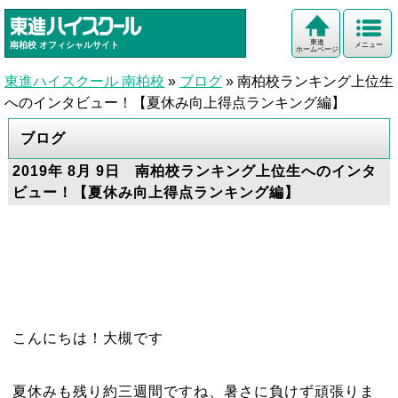
東進
南柏校
オフィシャルサイト
メニュー
ホームページ
東進ハイスクール 南柏校
»
ブログ
»
南柏校ランキング上位生
へのインタビュー！【夏休み向上得点ランキング編】
ブログ
2019年 8月 9日 南柏校ランキング上位生へのインタ
ビュー！【夏休み向上得点ランキング編】
こんにちは！大槻です
夏休みも残り約三週間ですね、暑さに負けず頑張りま