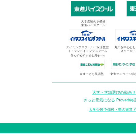
大学受験の予備校
東進ハイスクール
スイミングスクール・水泳教室
九州を中心とし
イトマンスイミングスクール
スクール・
ｲﾄﾏﾝｸﾞﾗﾝﾄﾞﾌｨｯﾄﾈｽ受付中!
東進オンライン学
東進こども英語塾
大学・学部選びの動画サイ
きっと元気になる Proverb格
大学受験予備校・塾の東進ド