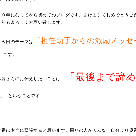
２０年になってから初めてのブログです。あけましておめでとうご
今年もよろしくお願い致します。
「担任助手からの激励メッセ
、今回のテーマは
」
です。
「最後まで諦
ら皆さんにお伝えしたいことは、
」
ということです。
本番は本当に緊張すると思います。周りの人がみんな、自分より優