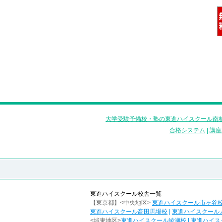
大学受験予備校・塾の東進ハイスクール南柏
合格システム
|
講座
東進ハイスクール校舎一覧
【東京都】<中央地区>
東進ハイスクール市ヶ谷
東進ハイスクール高田馬場校
|
東進ハイスクール
<城東地区>
東進ハイスクール綾瀬校
|
東進ハイス