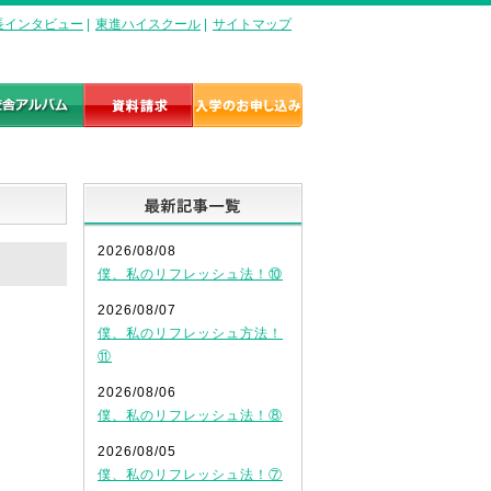
長インタビュー
|
東進ハイスクール
|
サイトマップ
最新記事一覧
2026/08/08
僕、私のリフレッシュ法！⑩
2026/08/07
僕、私のリフレッシュ方法！
⑪
2026/08/06
僕、私のリフレッシュ法！⑧
2026/08/05
僕、私のリフレッシュ法！⑦