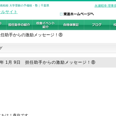
 南柏校 大学受験の予備校・塾｜千葉県
永瀬昭幸 理事
担任助手からの激励メッセージ！⑧
グ
20年 1月 9日 担任助手からの激励メッセージ！⑧
にちは！森住です。