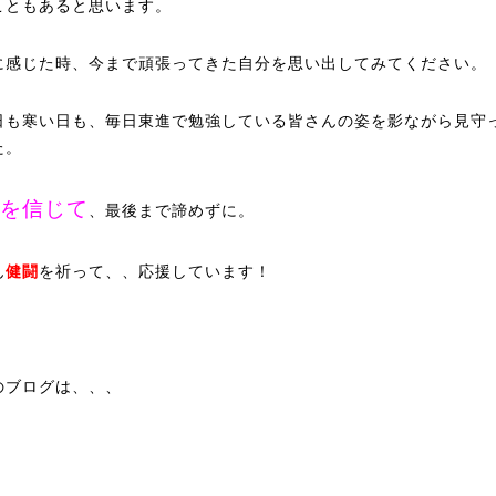
こともあると思います。
に感じた時、今まで頑張ってきた自分を思い出してみてください。
日も寒い日も、毎日東進で勉強している皆さんの姿を影ながら見守
た。
を信じて
、最後まで諦めずに。
ん
健闘
を祈って、、応援しています！
のブログは、、、