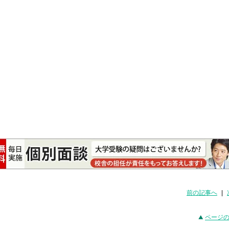
前の記事へ
|
ページ