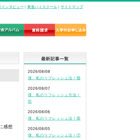
長インタビュー
|
東進ハイスクール
|
サイトマップ
最新記事一覧
2026/08/08
僕、私のリフレッシュ法！⑩
2026/08/07
僕、私のリフレッシュ方法！
⑪
2026/08/06
僕、私のリフレッシュ法！⑧
に感想
2026/08/05
僕、私のリフレッシュ法！⑦