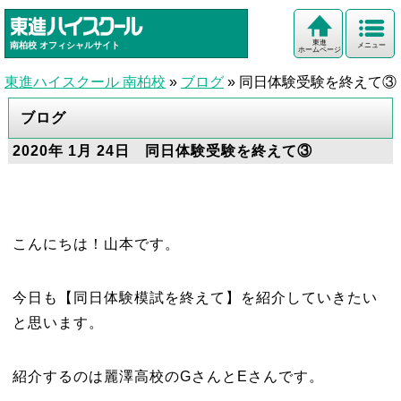
東進
南柏校
オフィシャルサイト
メニュー
ホームページ
東進ハイスクール 南柏校
»
ブログ
»
同日体験受験を終えて③
ブログ
2020年 1月 24日 同日体験受験を終えて③
こんにちは！山本です。
今日も【同日体験模試を終えて】を紹介していきたい
と思います。
紹介するのは麗澤高校のGさんとEさんです。