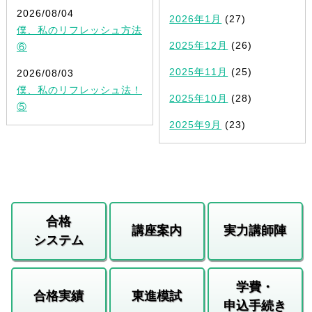
2026/08/04
2026年1月
(27)
僕、私のリフレッシュ方法
2025年12月
(26)
⑥
2025年11月
(25)
2026/08/03
僕、私のリフレッシュ法！
2025年10月
(28)
⑤
2025年9月
(23)
合格
講座案内
実力講師陣
システム
学費・
合格実績
東進模試
申込手続き