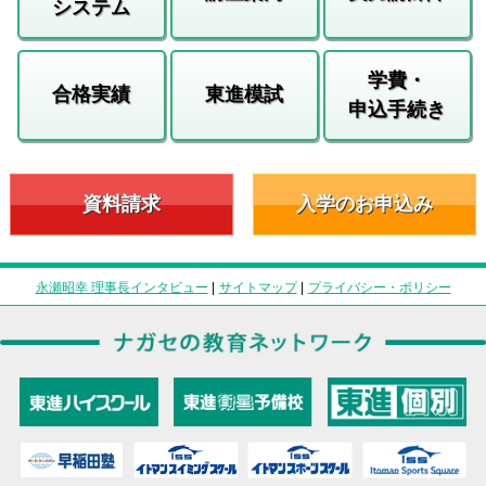
システム
学費・
合格実績
東進模試
申込手続き
資料請求
入学のお申込み
永瀬昭幸 理事長インタビュー
|
サイトマップ
|
プライバシー・ポリシー