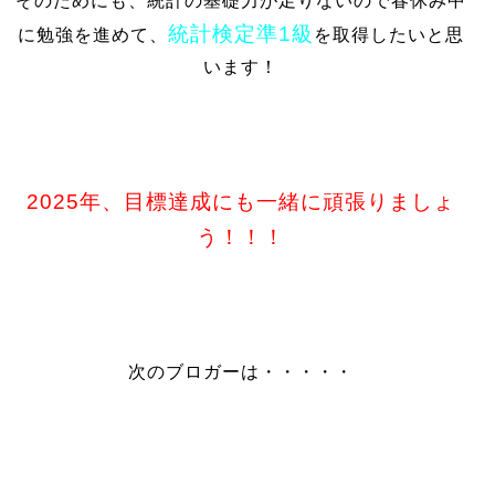
そのためにも、統計の基礎力が足りないので春休み中
統計検定準1級
に勉強を進めて、
を取得したいと思
います！
2025年、目標達成にも一緒に頑張りましょ
う！！！
次のブロガーは・・・・・