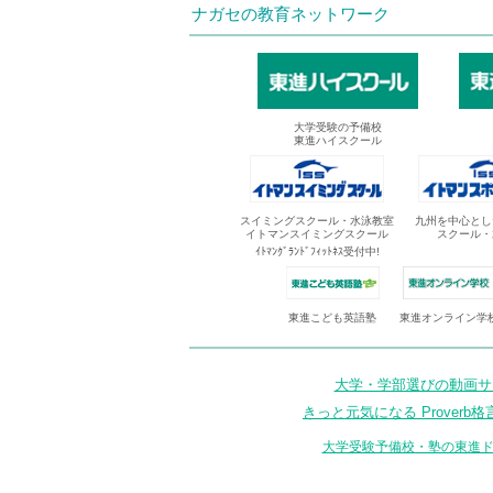
ナガセの教育ネットワーク
大学受験の予備校
東進ハイスクール
スイミングスクール・水泳教室
九州を中心とし
イトマンスイミングスクール
スクール・
ｲﾄﾏﾝｸﾞﾗﾝﾄﾞﾌｨｯﾄﾈｽ受付中!
東進オンライン学
東進こども英語塾
大学・学部選びの動画サイ
きっと元気になる Proverb格
大学受験予備校・塾の東進ド