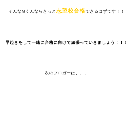
志望校合格
そんなMくんならきっと
できるはずです！！
早起きをして一緒に合格に向けて頑張っていきましょう！！！
次のブロガーは、、、