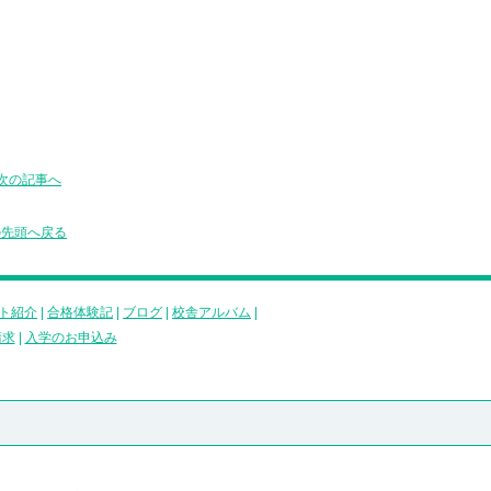
次の記事へ
の先頭へ戻る
ト紹介
|
合格体験記
|
ブログ
|
校舎アルバム
|
請求
|
入学のお申込み