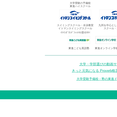
大学受験の予備校
東進ハイスクール
スイミングスクール・水泳教室
九州を中心とし
イトマンスイミングスクール
スクール・
ｲﾄﾏﾝｸﾞﾗﾝﾄﾞﾌｨｯﾄﾈｽ受付中!
東進オンライン学
東進こども英語塾
大学・学部選びの動画サイ
きっと元気になる Proverb格
大学受験予備校・塾の東進ド