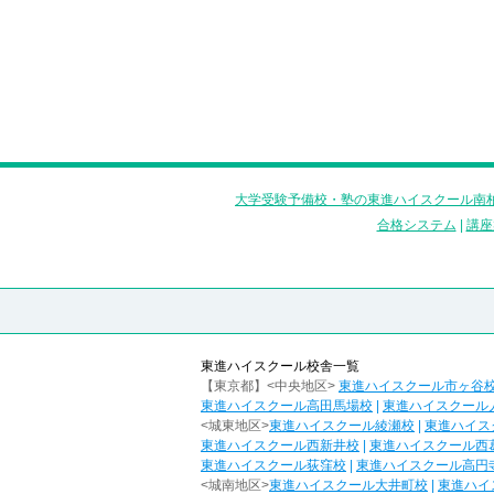
大学受験予備校・塾の東進ハイスクール南柏
合格システム
|
講座
東進ハイスクール校舎一覧
【東京都】<中央地区>
東進ハイスクール市ヶ谷
東進ハイスクール高田馬場校
|
東進ハイスクール
<城東地区>
東進ハイスクール綾瀬校
|
東進ハイス
東進ハイスクール西新井校
|
東進ハイスクール西
東進ハイスクール荻窪校
|
東進ハイスクール高円
<城南地区>
東進ハイスクール大井町校
|
東進ハイ