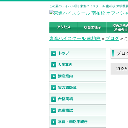
この夏のライバル⑩ | 東進ハイスクール 南柏校 大学
東進ハイスクール 南柏校
»
ブログ
»
ブロ
20