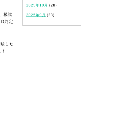
2025年10月
(28)
、模試
2025年9月
(23)
-D判定
受験した
た！