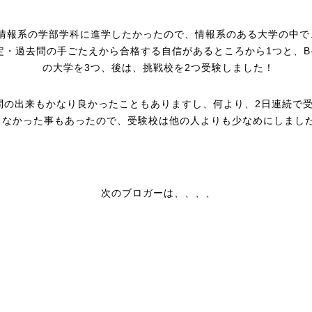
情報系の学部学科に進学したかったので、情報系のある大学の中で
定・過去問の手ごたえから合格する自信があるところから1つと、B
の大学を3つ、後は、挑戦校を2つ受験しました！
問の出来もかなり良かったこともありますし、何より、2日連続で
くなかった事もあったので、受験校は他の人よりも少なめにしまし
次のブロガーは、、、、