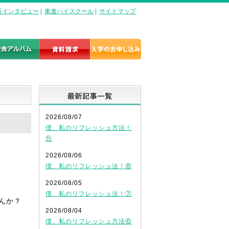
長インタビュー
|
東進ハイスクール
|
サイトマップ
最新記事一覧
2026/08/07
僕、私のリフレッシュ方法！
⑪
2026/08/06
僕、私のリフレッシュ法！⑧
2026/08/05
僕、私のリフレッシュ法！⑦
んか？
2026/08/04
僕、私のリフレッシュ方法⑥