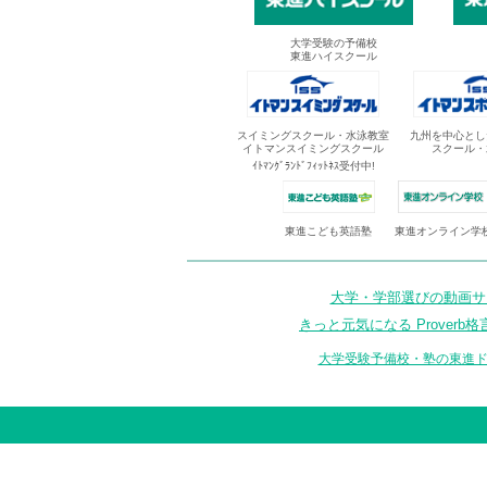
大学受験の予備校
東進ハイスクール
スイミングスクール・水泳教室
九州を中心とし
イトマンスイミングスクール
スクール・
ｲﾄﾏﾝｸﾞﾗﾝﾄﾞﾌｨｯﾄﾈｽ受付中!
東進オンライン学
東進こども英語塾
大学・学部選びの動画サイ
きっと元気になる Proverb格
大学受験予備校・塾の東進ド