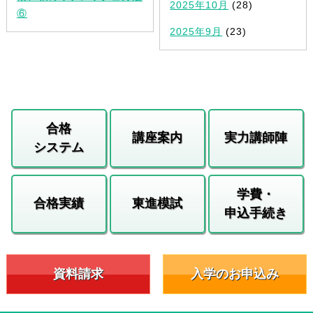
2025年10月
(28)
⑥
2025年9月
(23)
合格
講座案内
実力講師陣
システム
学費・
合格実績
東進模試
申込手続き
資料請求
入学のお申込み