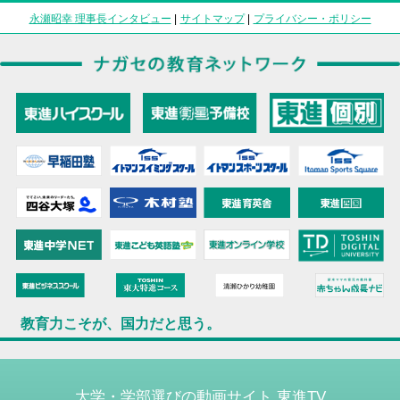
永瀬昭幸 理事長インタビュー
|
サイトマップ
|
プライバシー・ポリシー
教育力こそが、国力だと思う。
大学・学部選びの動画サイト 東進TV