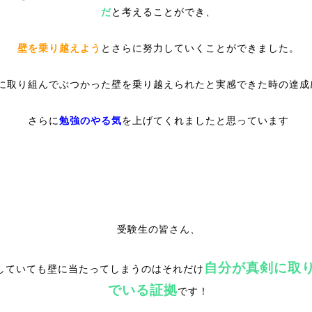
だ
と考えることができ、
壁を乗り越えよう
とさらに努力していくことができました。
に取り組んでぶつかった壁を乗り越えられたと実感できた時の達成
さらに
勉強のやる気
を上げてくれましたと思っています
受験生の皆さん、
自分が真剣に取
していても壁に当たってしまうのはそれだけ
でいる証拠
です！