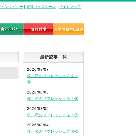
長インタビュー
|
東進ハイスクール
|
サイトマップ
最新記事一覧
2026/08/07
僕、私のリフレッシュ方法！
⑪
2026/08/06
僕、私のリフレッシュ法！⑧
2026/08/05
僕、私のリフレッシュ法！⑦
2026/08/04
僕、私のリフレッシュ方法⑥