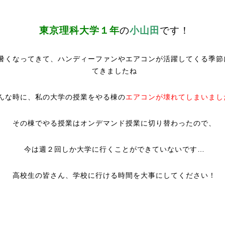
東京理科大学１年
の
小山田
です！
暑くなってきて、ハンディーファンやエアコンが活躍してくる季節
てきましたね
んな時に、私の大学の授業をやる棟の
エアコンが壊れてしまいまし
その棟でやる授業はオンデマンド授業に切り替わったので、
今は週２回しか大学に行くことができていないです…
高校生の皆さん、学校に行ける時間を大事にしてください！