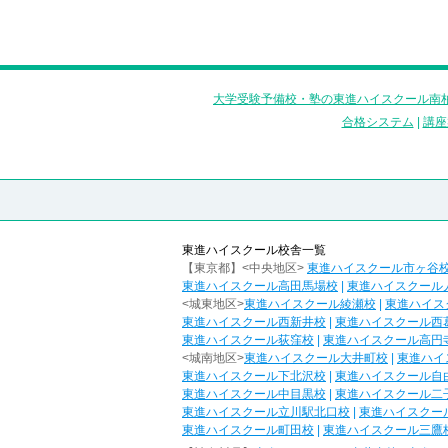
大学受験予備校・塾の東進ハイスクール南柏
合格システム
|
講座
東進ハイスクール校舎一覧
【東京都】<中央地区>
東進ハイスクール市ヶ谷
東進ハイスクール高田馬場校
|
東進ハイスクール
<城東地区>
東進ハイスクール綾瀬校
|
東進ハイス
東進ハイスクール西新井校
|
東進ハイスクール西
東進ハイスクール荻窪校
|
東進ハイスクール高円
<城南地区>
東進ハイスクール大井町校
|
東進ハイ
東進ハイスクール下北沢校
|
東進ハイスクール自
東進ハイスクール中目黒校
|
東進ハイスクール二
東進ハイスクール立川駅北口校
|
東進ハイスクー
東進ハイスクール町田校
|
東進ハイスクール三鷹