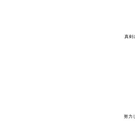
真剣
努力