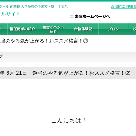
クール 南柏校 大学受験の予備校・塾｜千葉県
永瀬昭幸 理事
勉強のやる気が上がる！おススメ格言！②
グ
26年 6月 21日 勉強のやる気が上がる！おススメ格言！②
こんにちは！