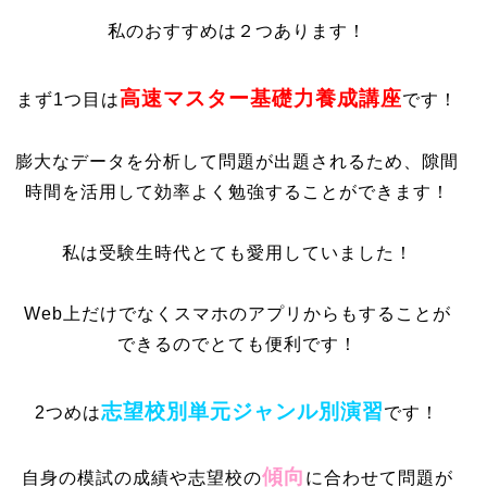
私のおすすめは２つあります！
高速マスター基礎力養成講座
まず1つ目は
です！
膨大なデータを分析して問題が出題されるため、隙間
時間を活用して効率よく勉強することができます！
私は受験生時代とても愛用していました！
Web上だけでなくスマホのアプリからもすることが
できるのでとても便利です！
志望校別単元ジャンル別演習
2つめは
です！
傾向
自身の模試の成績や志望校の
に合わせて問題が