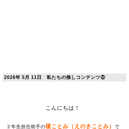
2026年 5月 11日 私たちの推しコンテンツ⑤
こんにちは！
榎ことみ（えのきことみ）
２年生担任助手の
で