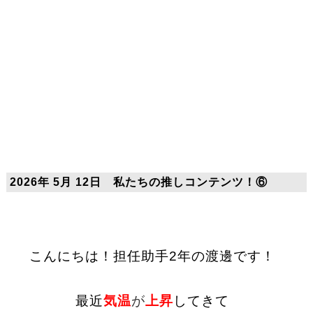
2026年 5月 12日 私たちの推しコンテンツ！⑥
こんにちは！担任助手2年の渡邊です！
最近
気温
が
上昇
してきて