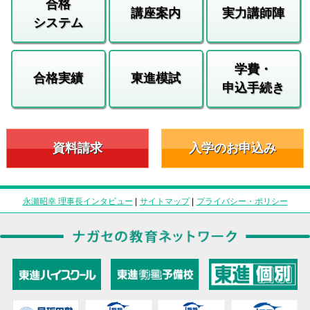
合格
講座案内
実力講師陣
システム
学費・
合格実績
東進模試
申込手続き
資料請求
入学のお申込み
永瀬昭幸 理事長インタビュー
|
サイトマップ
|
プライバシー・ポリシー