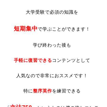
大学受験で必須の知識を
短期集中
で学ぶことができます！
学び終わった後も
手軽に復習できる
コンテンツとして
人気なので非常におススメです！
特に
整序英作
を練習できる