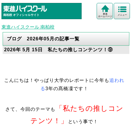
東進
南柏校
オフィシャルサイト
メニュー
ホームページ
東進ハイスクール 南柏校
ブログ 2026年05月の記事一覧
2026年 5月 15日 私たちの推しコンテンツ！⑨
こんにちは！やっぱり大学のレポートに今年も
追われ
る
3年の髙橋凜です！
「私たちの推しコン
さて、今回のテーマも
テンツ！」
という事で！