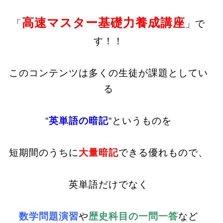
高速マスター基礎力養成講座
「
」で
す！！
このコンテンツは多くの生徒が課題としてい
る
“
英単語の暗記
“というものを
短期間のうちに
大量暗記
できる優れもので、
英単語だけでなく
数学問題演習
や
歴史科目の一問一答
など