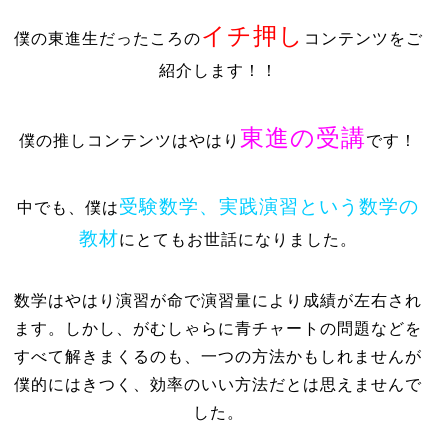
イチ押し
僕の東進生だったころの
コンテンツをご
紹介します！！
東進の受講
僕の推しコンテンツはやはり
です！
受験数学、実践演習という数学の
中でも、僕は
教材
にとてもお世話になりました。
数学はやはり演習が命で演習量により成績が左右され
ます。しかし、がむしゃらに青チャートの問題などを
すべて解きまくるのも、一つの方法かもしれませんが
僕的にはきつく、効率のいい方法だとは思えませんで
した。