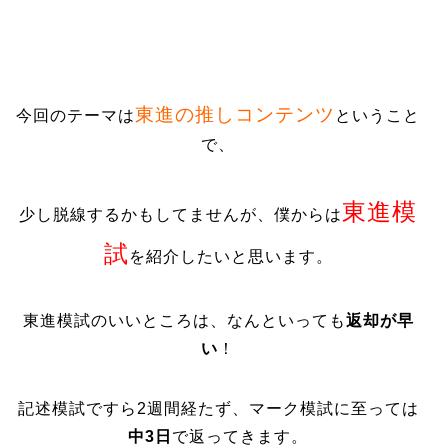
東進の推しコンテンツ
今回のテーマは
ということ
で、
東進模
少し脱線するかもしてませんが、僕からは
試
を紹介したいと思います。
東進模試のいいところは、なんといっても
返却が早
い
！
記述模試ですら2週間経たず、マーク模試に至っては
中3日
で返ってきます。