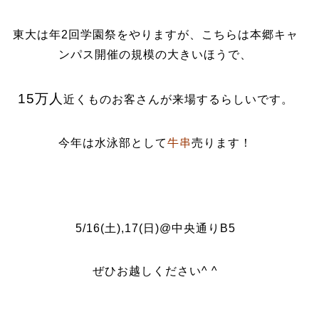
東大は年2回学園祭をやりますが、こちらは本郷キャ
ンパス開催の規模の大きいほうで、
15万人
近くものお客さんが来場するらしいです。
今年は水泳部として
牛串
売ります！
5/16(土),17(日)@中央通りB5
ぜひお越しください^ ^