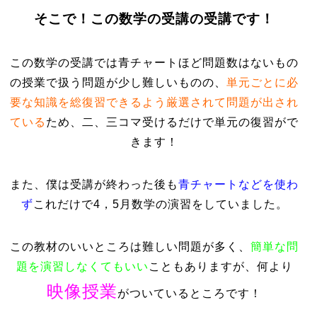
そこで！この数学の受講の受講です！
この数学の受講では青チャートほど問題数はないもの
の授業で扱う問題が少し難しいものの、
単元ごとに必
要な知識を総復習できるよう厳選されて問題が出され
ている
ため、二、三コマ受けるだけで単元の復習がで
きます！
また、僕は受講が終わった後も
青チャートなどを使わ
ず
これだけで4，5月数学の演習をしていました。
この教材のいいところは難しい問題が多く、
簡単な問
題を演習しなくてもいい
こともありますが、何より
映像授業
がついているところです！