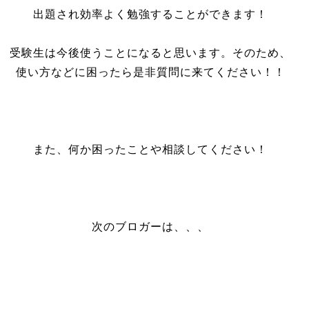
出題され効率よく勉強することができます！
受験生は今後使うことになると思います。そのため、
使い方などに困ったら是非質問に来てください！！
また、何か困ったことや相談してください！
次のブロガーは、、、