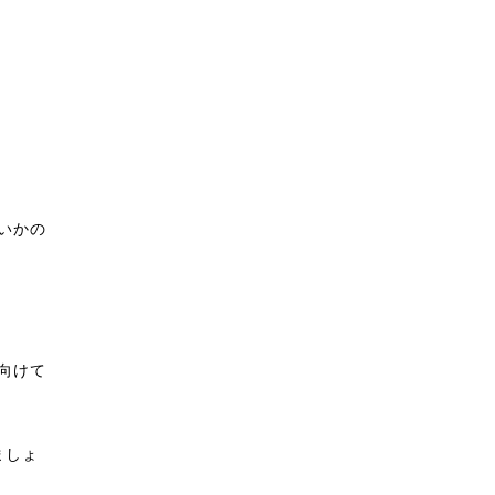
いかの
向けて
ましょ