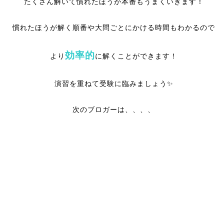
たくさん解いて慣れたほうが本番もうまくいきます！
慣れたほうが解く順番や大問ごとにかける時間もわかるので
効率的
より
に解くことができます！
演習を重ねて受験に臨みましょう✨
次のブロガーは、、、、