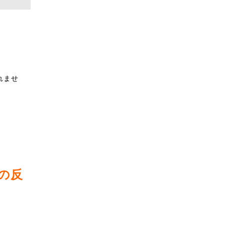
れませ
の反