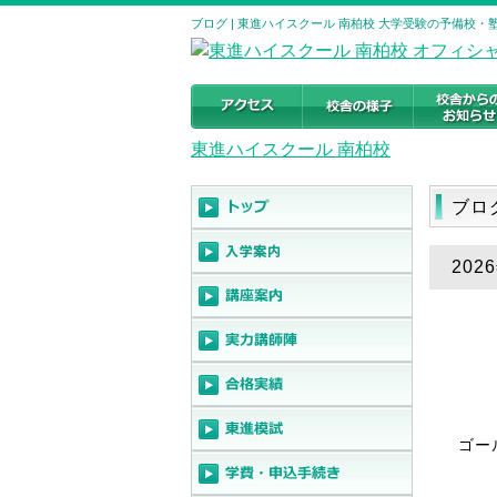
ブログ | 東進ハイスクール 南柏校 大学受験の予備校・塾｜千葉
東進ハイスクール 南柏校
ブロ
20
ゴー