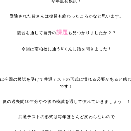
今年度初模試！
受験された皆さんは復習も終わったころかなと思います。
課題
復習を通して自身の
も見つかりましたか？？
今回は南柏校に通うKくんに話を聞きました！
んは今回の模試を受けて共通テストの形式に慣れる必要があると感
です！
夏の過去問10年分や今後の模試を通して慣れていきましょう！！
共通テストの形式は毎年ほとんど変わらないので