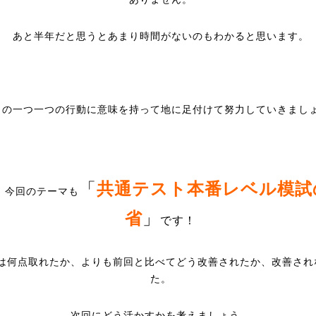
あと半年だと思うとあまり時間がないのもわかると思います。
々の一つ一つの行動に意味を持って地に足付けて努力していきまし
「
共通テスト本番レベル模試
、今回のテーマも
省
」
です！
は何点取れたか、よりも前回と比べてどう改善されたか、改善され
た。
次回にどう活かすかを考えましょう。