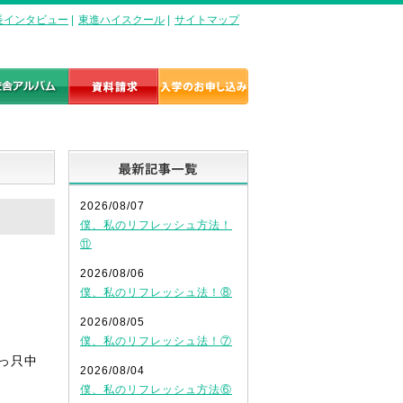
長インタビュー
|
東進ハイスクール
|
サイトマップ
最新記事一覧
2026/08/07
僕、私のリフレッシュ方法！
⑪
2026/08/06
僕、私のリフレッシュ法！⑧
2026/08/05
僕、私のリフレッシュ法！⑦
っ只中
2026/08/04
僕、私のリフレッシュ方法⑥